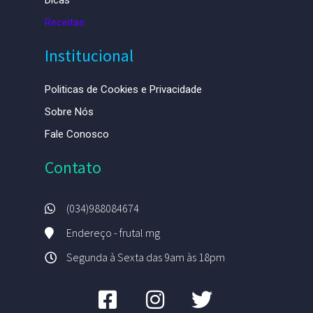
Dicas
Receitas
Institucional
Politicas de Cookies e Privacidade
Sobre Nós
Fale Conosco
Contato
(034)988084674
Endereço - frutal mg
Segunda à Sexta das 9am às 18pm