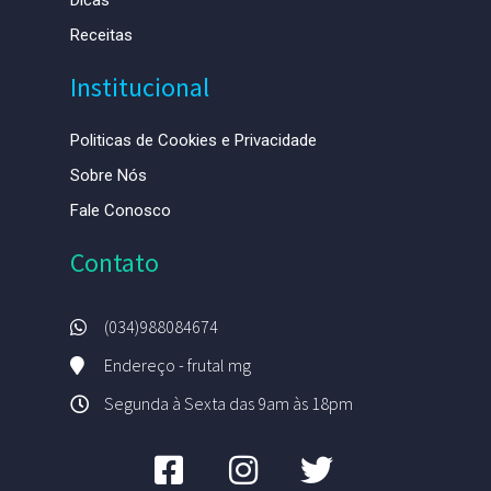
Dicas
Receitas
Institucional
Politicas de Cookies e Privacidade
Sobre Nós
Fale Conosco
Contato
(034)988084674
Endereço - frutal mg
Segunda à Sexta das 9am às 18pm