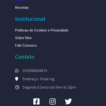
Dicas
Receitas
Institucional
Politicas de Cookies e Privacidade
Sobre Nós
Fale Conosco
Contato
(034)988084674
Endereço - frutal mg
Segunda à Sexta das 9am às 18pm