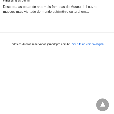
6 meses atrás
Admin
Descubra as obras de arte mais famosas do Museu do Louvre o
museus mais visitado do mundo patrimônio cultural em…
Todos os direitos reservados jornadapro.com.br
Ver site na versão original